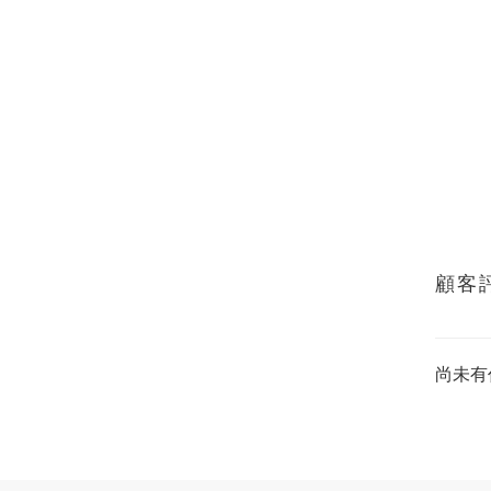
顧客
尚未有