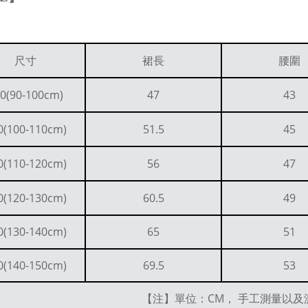
尺寸
裙長
腰圍
0(90-100cm)
47
43
0(100-110cm)
51.5
45
0(110-120cm)
56
47
0(120-130cm)
60.5
49
0(130-140cm)
65
51
0(140-150cm)
69.5
53
【注】單位：CM， 手工測量以及測