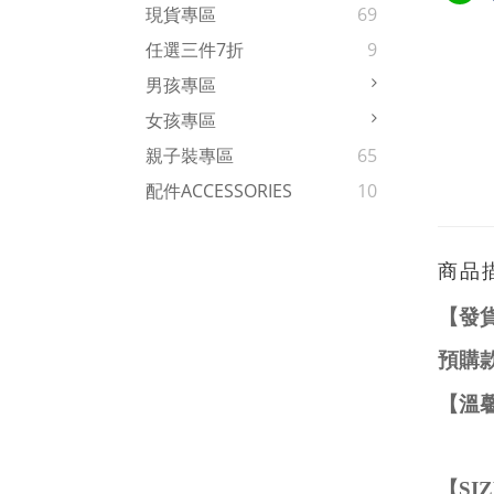
現貨專區
69
任選三件7折
9
男孩專區
女孩專區
親子裝專區
65
配件ACCESSORIES
10
商品
【發
預購
【溫
【
SI