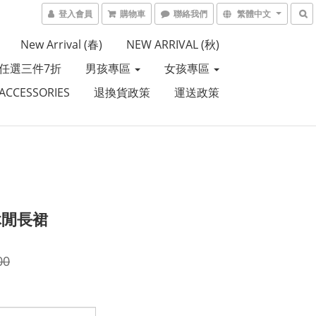
登入會員
購物車
聯絡我們
繁體中文
New Arrival (春)
NEW ARRIVAL (秋)
任選三件7折
男孩專區
女孩專區
CCESSORIES
退換貨政策
運送政策
休閒長裙
00