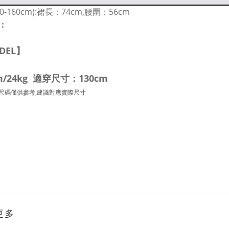
50-160cm):裙長：74cm,腰圍：56cm
：
DEL】
m/24kg 適穿尺寸：130cm
尺碼僅供參考,建議對應實際尺寸
更多