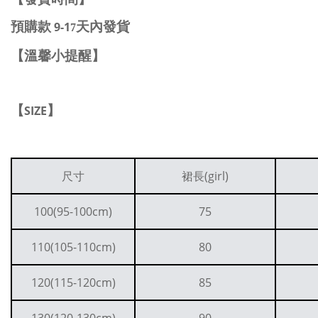
預購款
9-1
天內發貨
7
【溫馨小提醒】
【
SIZE
】
尺寸
裙長(girl)
100(95-100cm)
75
110(105-110cm)
80
120(115-120cm)
85
130(120-130cm)
90