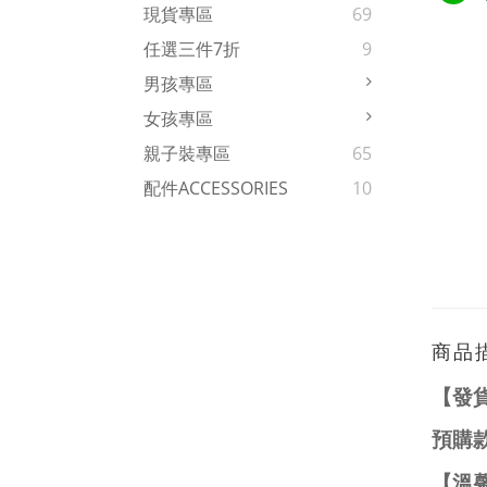
現貨專區
69
任選三件7折
9
男孩專區
女孩專區
親子裝專區
65
配件ACCESSORIES
10
商品
【發
預購
【溫