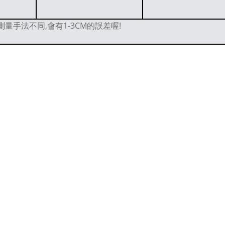
量手法不同,會有1-3CM的誤差喔!