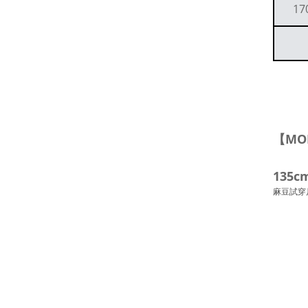
17
【MO
135c
麻豆試穿