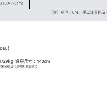
0(160-170cm)
【注】單位：CM， 手工測量以及測
DEL】
m/29kg 適穿尺寸：140cm
尺碼僅供參考,建議對應實際尺寸