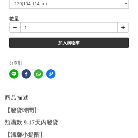
數量
加入購物車
分享到
商品描述
【發貨時間】
預購款
9-1
7
天內發貨
【溫馨小提醒】