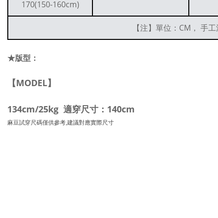
170(150-160cm)
【注】單位：CM， 手工
★版型：
【MODEL】
134cm/25kg 適穿尺寸：140cm
麻豆試穿尺碼僅供參考,建議對應實際尺寸