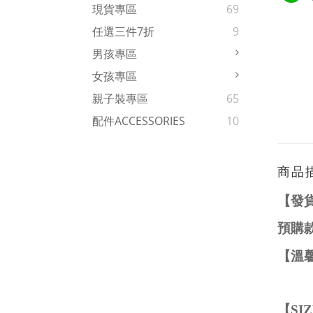
現貨專區
69
任選三件7折
9
男孩專區
女孩專區
親子裝專區
65
配件ACCESSORIES
10
商品
【發
預購
【溫
【
SI