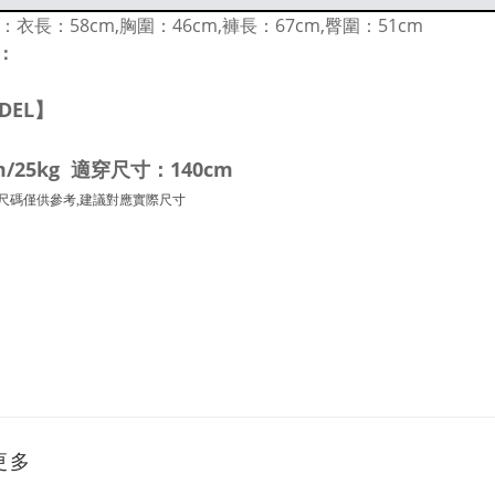
m：衣長：58cm,胸圍：46cm,褲長：67cm,臀圍：51cm
：
DEL】
m/25kg 適穿尺寸：140cm
尺碼僅供參考,建議對應實際尺寸
更多