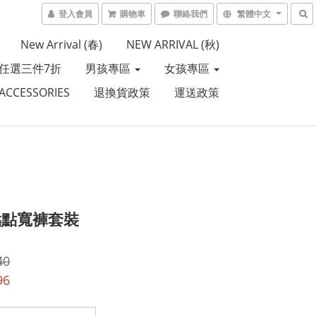
登入會員
購物車
聯絡我們
繁體中文
New Arrival (春)
NEW ARRIVAL (秋)
任選三件7折
男孩專區
女孩專區
CCESSORIES
退換貨政策
運送政策
點點寬褲套裝
40
96