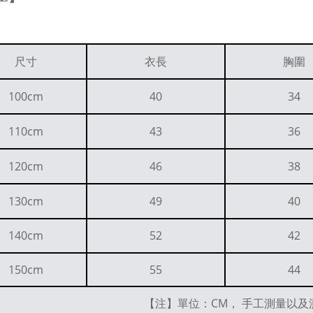
尺寸
衣長
胸圍
100cm
40
34
110cm
43
36
120cm
46
38
130cm
49
40
140cm
52
42
150cm
55
44
【注】單位：CM， 手工測量以及測