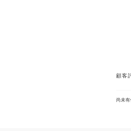
顧客
尚未有