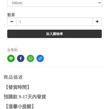
數量
加入購物車
分享到
商品描述
【發貨時間】
預購款
9-17
天內發貨
【溫馨小提醒】