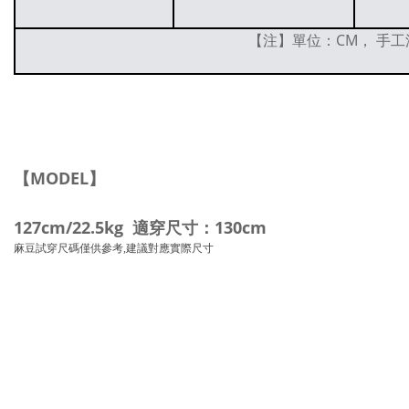
【注】單位：CM， 手工
【MODEL】
127cm/22.5kg 適穿尺寸：130cm
麻豆試穿尺碼僅供參考,建議對應實際尺寸