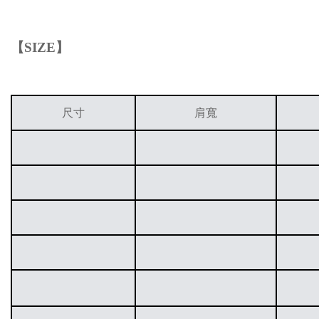
【
SIZE
】
尺寸
肩寬