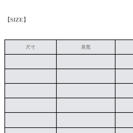
【
SIZE
】
尺寸
肩寬