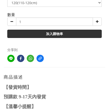
數量
加入購物車
分享到
商品描述
【發貨時間】
預購款
9-17
天內發貨
【溫馨小提醒】