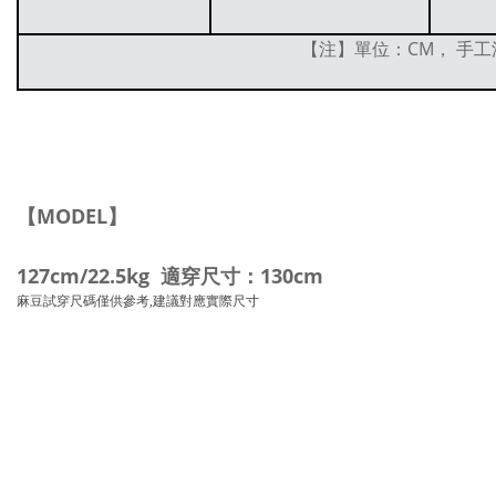
【注】單位：CM， 手工
【MODEL】
127cm/22.5kg 適穿尺寸：130cm
麻豆試穿尺碼僅供參考,建議對應實際尺寸