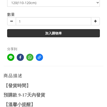
數量
加入購物車
分享到
商品描述
【發貨時間】
預購款
9-1
7
天內發貨
【溫馨小提醒】