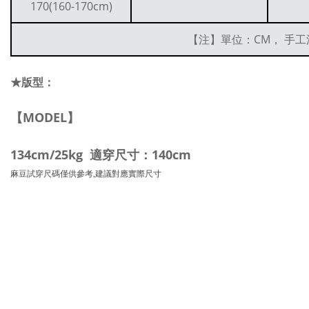
170(160-170cm)
【注】單位：CM， 手工
★版型：
【MODEL】
134cm/25kg 適穿尺寸：140cm
麻豆試穿尺碼僅供參考,建議對應實際尺寸