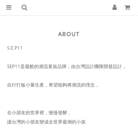
ABOUT
S.E.P11
SEP11是最酷的潮流童裝品牌，由台灣設計團隊開發設計，
自行打板小量生產，希望能夠將潮流的理念，
在小朋友的世界裡，慢慢發酵，
讓台灣的小朋友變成全世界最潮的小孩