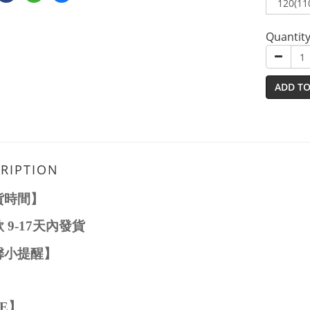
Quantit
ADD TO
RIPTION
貨時間】
款
9-1
7
天內發貨
馨小提醒】
ZE
】