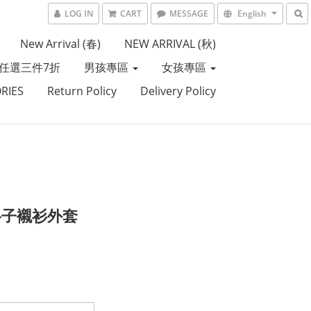
LOG IN
CART
MESSAGE
English
New Arrival (春)
NEW ARRIVAL (秋)
任選三件7折
男孩專區
女孩專區
RIES
Return Policy
Delivery Policy
格子襯衫外套