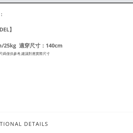
：
DEL】
m/25kg 適穿尺寸：140cm
尺碼僅供參考,建議對應實際尺寸
TIONAL DETAILS