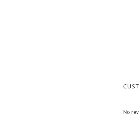
CUS
No rev