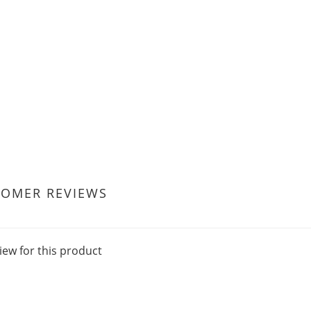
TOMER REVIEWS
iew for this product