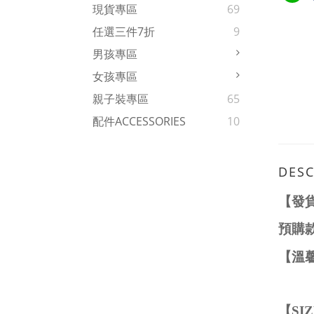
現貨專區
69
任選三件7折
9
男孩專區
女孩專區
親子裝專區
65
配件ACCESSORIES
10
DESC
【發
預購
【溫
【
SI