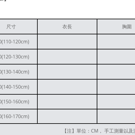
尺寸
衣長
胸圍
0(110-120cm)
0(120-130cm)
0(130-140cm)
0(140-150cm)
0(150-160cm)
0(160-170cm)
【注】單位：CM， 手工測量以及測