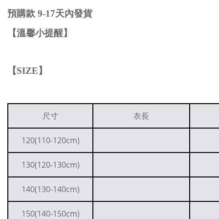
預購款
9-1
7
天內發貨
【溫馨小提醒】
【
SIZE
】
尺寸
衣長
120(110-120cm)
130(120-130cm)
140(130-140cm)
150(140-150cm)