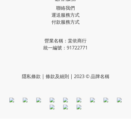
聯絡我們
運送服務方式
付款服務方式
營業名稱：棠依商行
統一編號：91722771
隱私條款 | 條款及細則 | 2023 © 品牌名稱