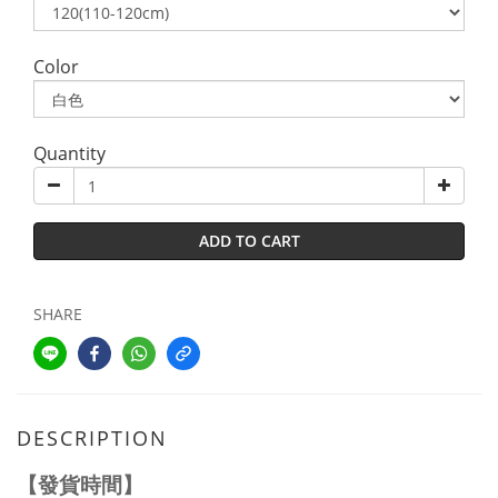
Color
Quantity
ADD TO CART
SHARE
DESCRIPTION
【發貨時間】