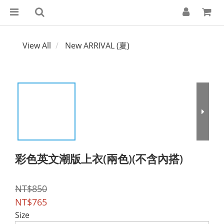
View All
New ARRIVAL (夏)
彩色英文潮版上衣(兩色)(不含內搭)
NT$850
NT$765
Size