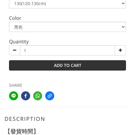
Color
Quantity
ADD TO CART
SHARE
DESCRIPTION
【發貨時間】