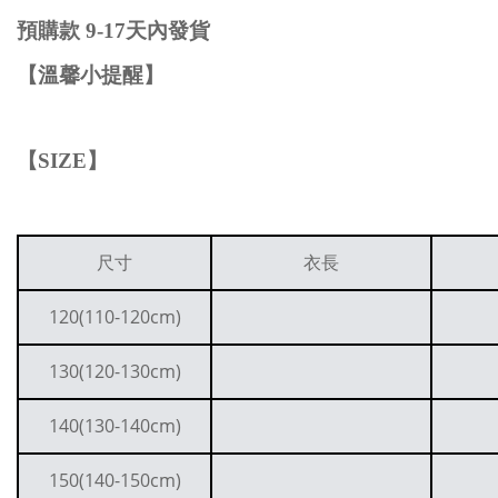
預購款
9-17
天內發貨
【溫馨小提醒】
【
SIZE
】
尺寸
衣長
120(110-120cm)
130(120-130cm)
140(130-140cm)
150(140-150cm)