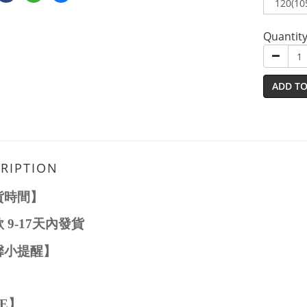
Quantit
ADD TO
RIPTION
貨時間】
款
9-1
7
天內發貨
馨小提醒】
ZE
】