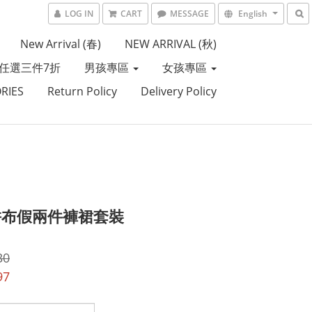
LOG IN
CART
MESSAGE
English
New Arrival (春)
NEW ARRIVAL (秋)
任選三件7折
男孩專區
女孩專區
RIES
Return Policy
Delivery Policy
拼布假兩件褲裙套裝
30
97