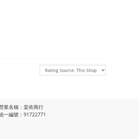
營業名稱：棠依商行
統一編號：91722771