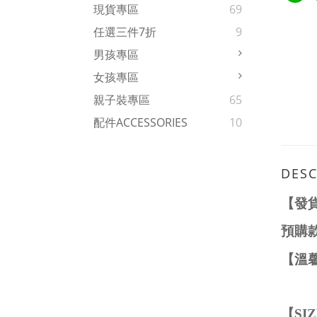
現貨專區
69
任選三件7折
9
男孩專區
女孩專區
親子裝專區
65
配件ACCESSORIES
10
DESC
【發
預購
【溫
【
SI