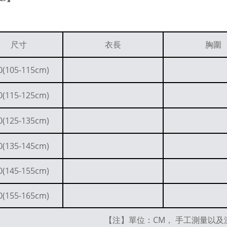
尺寸
衣長
胸圍
0(105-115cm)
0(115-125cm)
0(125-135cm)
0(135-145cm)
0(145-155cm)
0(155-165cm)
【注】單位：CM， 手工測量以及測