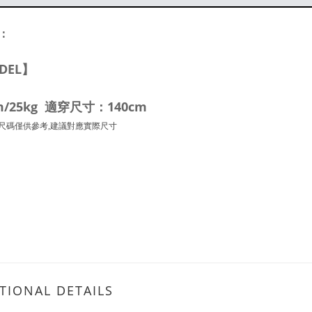
：
DEL】
m/25kg 適穿尺寸：140cm
尺碼僅供參考,建議對應實際尺寸
TIONAL DETAILS