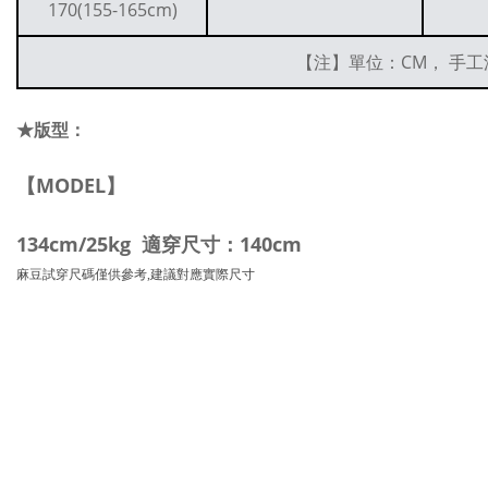
170(155-165cm)
【注】單位：CM， 手工
★版型：
【MODEL】
134cm/25kg 適穿尺寸：140cm
麻豆試穿尺碼僅供參考,建議對應實際尺寸