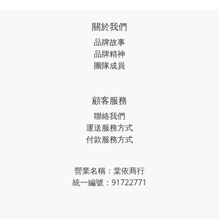
關於我們
品牌故事
品牌精神
團隊成員
顧客服務
聯絡我們
運送服務方式
付款服務方式
營業名稱：棠依商行
統一編號：91722771