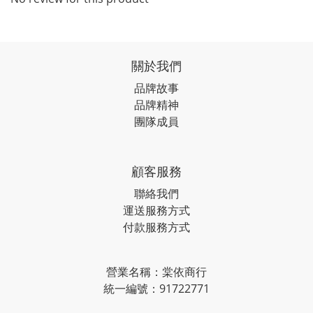
關於我們
品牌故事
品牌精神
團隊成員
顧客服務
聯絡我們
運送服務方式
付款服務方式
營業名稱：棠依商行
統一編號：91722771