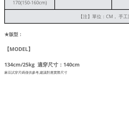
170(150-160cm)
【注】單位：CM， 手工
★版型：
【MODEL】
134cm/25kg 適穿尺寸：140cm
麻豆試穿尺碼僅供參考,建議對應實際尺寸