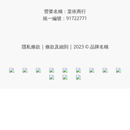
營業名稱：棠依商行
統一編號：91722771
隱私條款 | 條款及細則 | 2023 © 品牌名稱