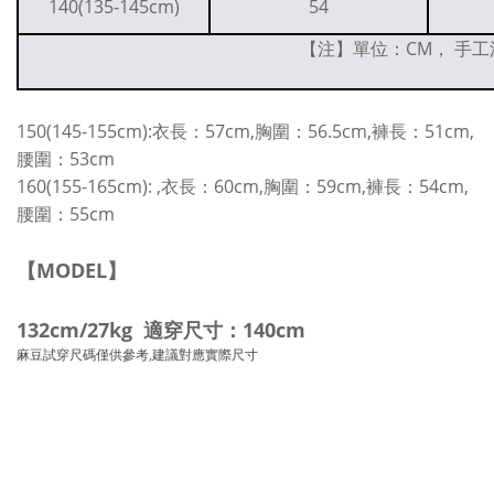
140(135-145cm)
54
【注】單位：CM， 手工
150(145-155cm):衣長：57cm,胸圍：56.5cm,褲長：51cm,
腰圍：53cm
160(155-165cm): ,衣長：60cm,胸圍：59cm,褲長：54cm,
腰圍：55cm
【MODEL】
132cm/27kg 適穿尺寸：140cm
麻豆試穿尺碼僅供參考,建議對應實際尺寸