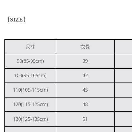
【
SIZE
】
尺寸
衣長
90(85-95cm)
39
100(95-105cm)
42
110(105-115cm)
45
120(115-125cm)
48
130(125-135cm)
51