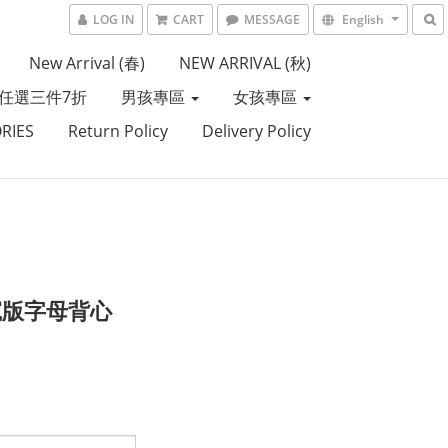
LOG IN
CART
MESSAGE
English
New Arrival (春)
NEW ARRIVAL (秋)
任選三件7折
男孩專區
女孩專區
RIES
Return Policy
Delivery Policy
寬版字母背心