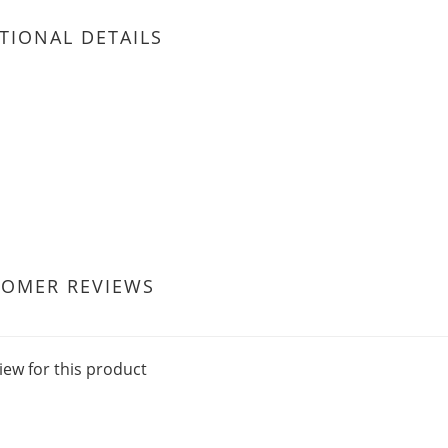
TIONAL DETAILS
TOMER REVIEWS
iew for this product