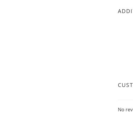
ADDI
CUS
No rev