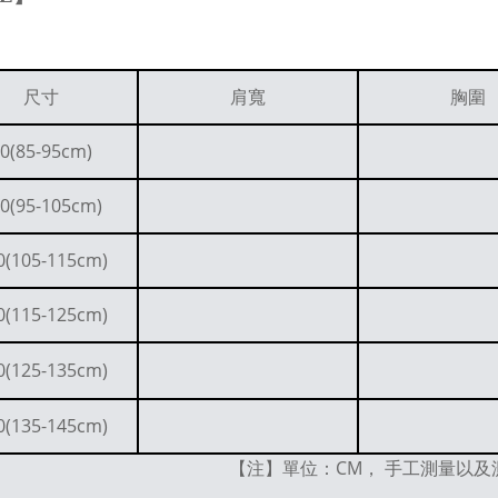
尺寸
肩寬
胸圍
0(85-95cm)
0(95-105cm)
0(105-115cm)
0(115-125cm)
0(125-135cm)
0(135-145cm)
【注】單位：CM， 手工測量以及測