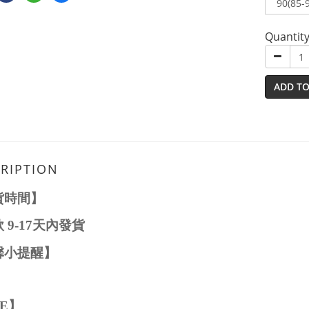
Quantit
ADD TO
RIPTION
貨時間】
款
9-17
天內發貨
馨小提醒】
ZE
】