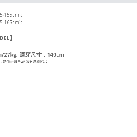
5-155cm):
155-165cm):
DEL】
m/27kg 適穿尺寸：140cm
尺碼僅供參考,建議對應實際尺寸