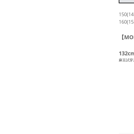
150(14
160(
【MO
132c
麻豆試穿