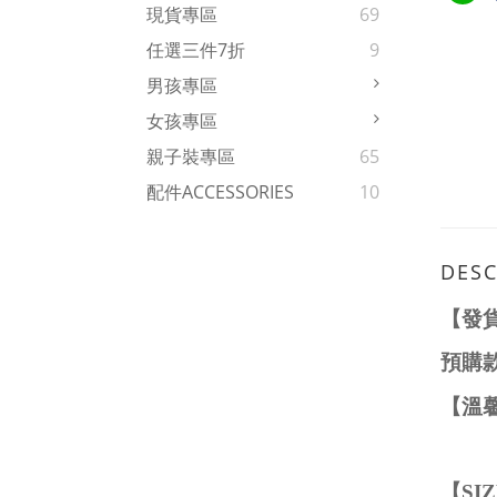
現貨專區
69
任選三件7折
9
男孩專區
女孩專區
親子裝專區
65
配件ACCESSORIES
10
DESC
【發
預購
【溫
【
SI