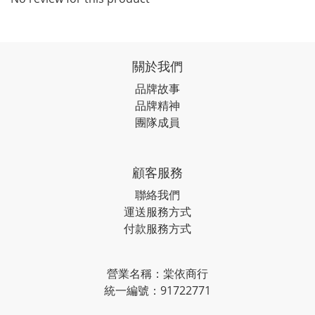
關於我們
品牌故事
品牌精神
團隊成員
顧客服務
聯絡我們
運送服務方式
付款服務方式
營業名稱：棠依商行
統一編號：91722771