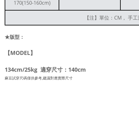
170(150-160cm)
【注】單位：CM， 手工
★版型：
【MODEL】
134cm/25kg 適穿尺寸：140cm
麻豆試穿尺碼僅供參考,建議對應實際尺寸