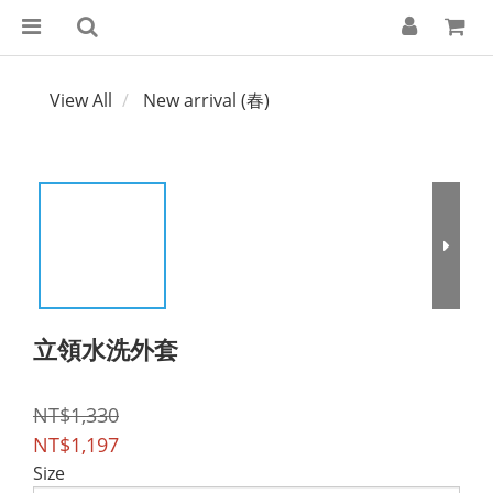
View All
New arrival (春)
立領水洗外套
NT$1,330
NT$1,197
Size