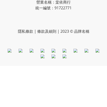
營業名稱：棠依商行
統一編號：91722771
隱私條款 | 條款及細則 | 2023 © 品牌名稱