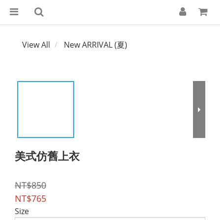
View All
New ARRIVAL (夏)
美式仿舊上衣
NT$850
NT$765
Size