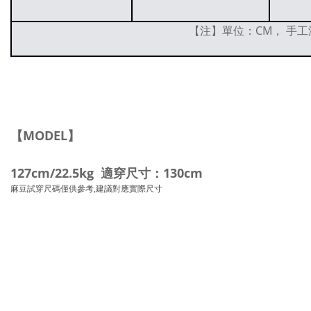
【注】單位：CM， 手工
【MODEL】
127cm/22.5kg 適穿尺寸：130cm
麻豆試穿尺碼僅供參考,建議對應實際尺寸