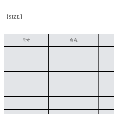
【
SIZE
】
尺寸
肩寬