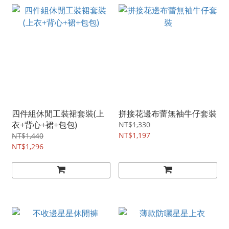
四件組休閒工裝裙套裝(上
拼接花邊布蕾無袖牛仔套裝
衣+背心+裙+包包)
NT$1,330
NT$1,197
NT$1,440
NT$1,296