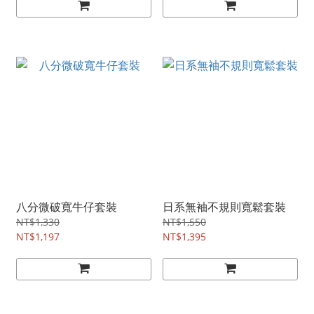
八分微破寬牛仔套裝
日系無袖不規則寬鬆套裝
NT$1,330
NT$1,550
NT$1,197
NT$1,395