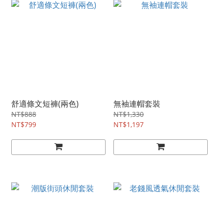
舒適條文短褲(兩色)
無袖連帽套裝
NT$888
NT$1,330
NT$799
NT$1,197