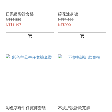
日系吊帶裙套裝
碎花連身裙
NT$1,330
NT$1,100
NT$1,197
NT$990
彩色字母牛仔寬褲套裝
不規折設計款寬褲