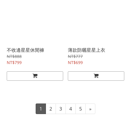
不收邊星星休閒褲
薄款防曬星星上衣
NT$888
NT$777
NT$799
NT$699
1
2
3
4
5
»