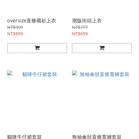
oversize直條襯衫上衣
潮版街頭上衣
NT$999
NT$777
NT$899
NT$699
貓咪牛仔裙套裝
無袖傘狀直條寬褲套裝