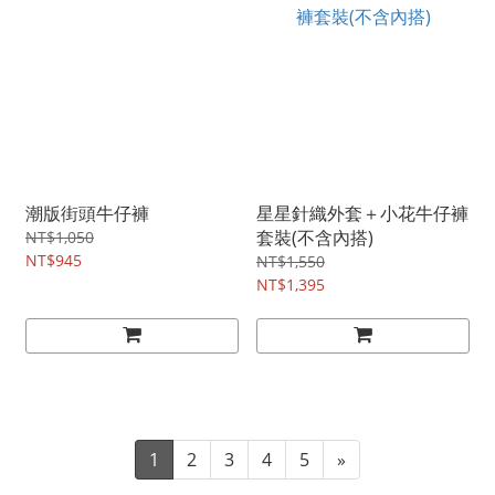
潮版街頭牛仔褲
星星針織外套＋小花牛仔褲
套裝(不含內搭)
NT$1,050
NT$945
NT$1,550
NT$1,395
1
2
3
4
5
»