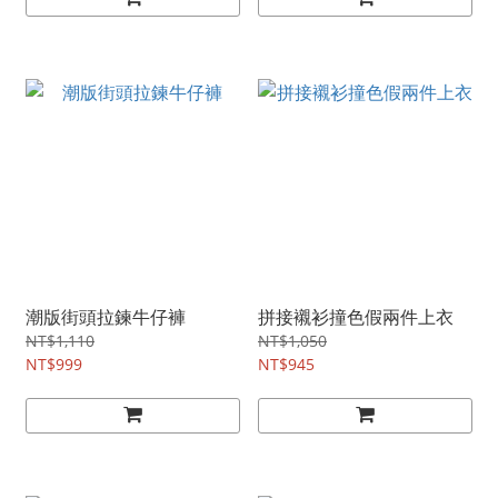
潮版街頭拉鍊牛仔褲
拼接襯衫撞色假兩件上衣
NT$1,110
NT$1,050
NT$999
NT$945