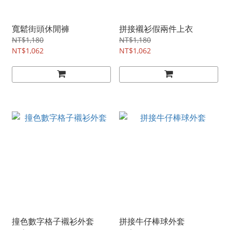
寬鬆街頭休閒褲
拼接襯衫假兩件上衣
NT$1,180
NT$1,180
NT$1,062
NT$1,062
撞色數字格子襯衫外套
拼接牛仔棒球外套