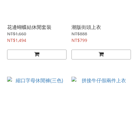
花邊蝴蝶結休閒套裝
潮版街頭上衣
NT$1,660
NT$888
NT$1,494
NT$799