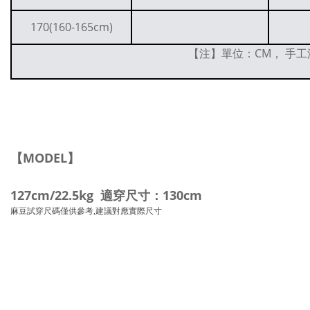
170(160-165cm)
【注】單位：CM， 手工
【MODEL】
127cm/22.5kg 適穿尺寸：130cm
麻豆試穿尺碼僅供參考,建議對應實際尺寸