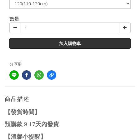
數量
加入購物車
分享到
商品描述
【發貨時間】
預購款
9-1
7
天內發貨
【溫馨小提醒】