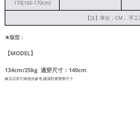
170(160-170cm)
【注】單位：CM， 手工
★版型：
【MODEL】
134cm/25kg 適穿尺寸：140cm
麻豆試穿尺碼僅供參考,建議對應實際尺寸