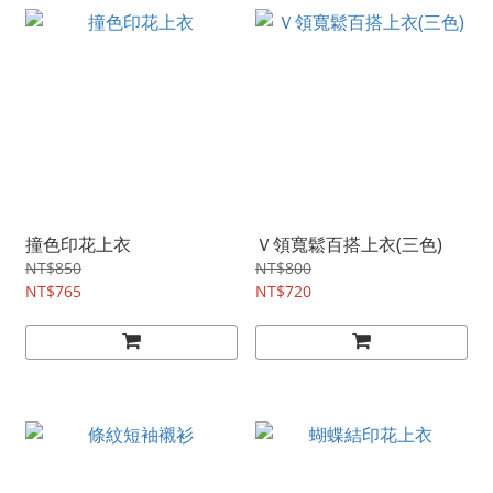
撞色印花上衣
Ｖ領寬鬆百搭上衣(三色)
NT$850
NT$800
NT$765
NT$720