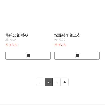
條紋短袖襯衫
蝴蝶結印花上衣
NT$999
NT$888
NT$899
NT$799
1
2
3
4