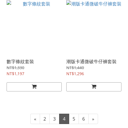
數字條紋套裝
潮版卡通微破牛仔褲套裝
NT$1,330
NT$1,440
NT$1,197
NT$1,296
«
2
3
4
5
6
»