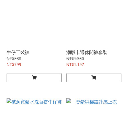
牛仔工裝褲
潮版卡通休閒褲套裝
NT$888
NT$1,330
NT$799
NT$1,197