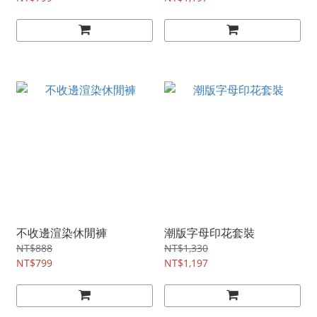
不收邊渲染休閒褲
潮版字母印花套裝
NT$888
NT$1,330
NT$799
NT$1,197