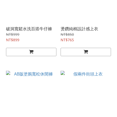
破洞寬鬆水洗百搭牛仔褲
燙鑽純棉設計感上衣
NT$999
NT$850
NT$899
NT$765