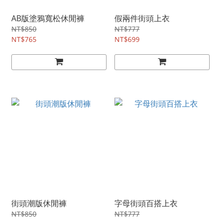
AB版塗鴉寬松休閒褲
假兩件街頭上衣
NT$850
NT$777
NT$765
NT$699
街頭潮版休閒褲
字母街頭百搭上衣
NT$850
NT$777