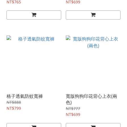
NT$765
NT$699
格子透氣防蚊寬褲
寬版狗狗印花背心上衣(兩
色)
NT$888
NT$799
NT$777
NT$699