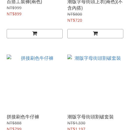
百搭工裝褲(兩色)
潮版字母街頭上衣(兩色)(不
含內搭)
NT$999
NT$899
NT$800
NT$720
拼接刷色牛仔褲
潮版字母街頭割破套裝
NT$888
NT$1,330
NT$799
NT$1,197