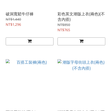
破洞寬鬆牛仔褲
彩色英文潮版上衣(兩色)(不
含內搭)
NT$1,440
NT$1,296
NT$850
NT$765