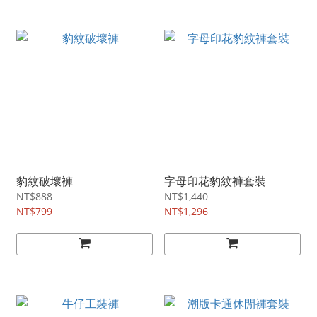
豹紋破壞褲
字母印花豹紋褲套裝
NT$888
NT$1,440
NT$799
NT$1,296