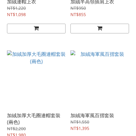
加絨連帽上衣
加絨半高領插肩上衣
NT$1,220
NT$950
NT$1,098
NT$855
加絨加厚大毛圈連帽套裝
加絨海軍風百摺套裝
(兩色)
NT$1,550
NT$1,395
NT$2,200
NT$1,980