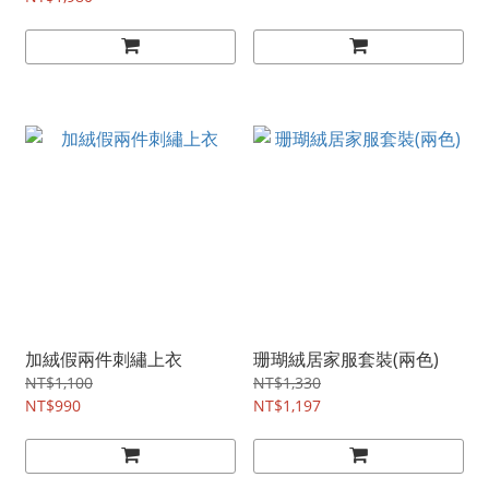
加絨假兩件刺繡上衣
珊瑚絨居家服套裝(兩色)
NT$1,100
NT$1,330
NT$990
NT$1,197