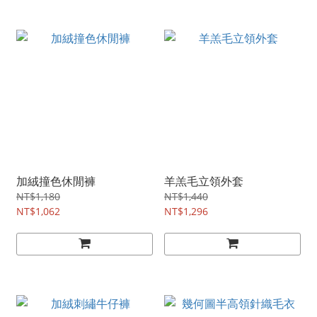
加絨撞色休閒褲
羊羔毛立領外套
NT$1,180
NT$1,440
NT$1,062
NT$1,296