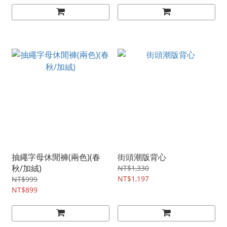
抽繩字母休閒褲(兩色)(春
街頭潮版背心
秋/加絨)
NT$1,330
NT$1,197
NT$999
NT$899