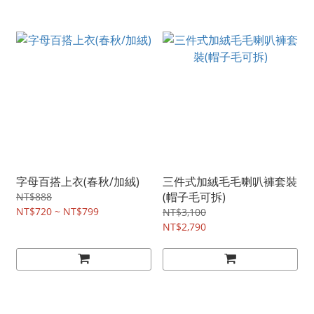
字母百搭上衣(春秋/加絨)
三件式加絨毛毛喇叭褲套裝
(帽子毛可拆)
NT$888
NT$720 ~ NT$799
NT$3,100
NT$2,790