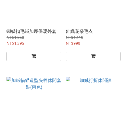
蝴蝶扣毛絨加厚保暖外套
針織花朵毛衣
NT$1,550
NT$1,110
NT$1,395
NT$999