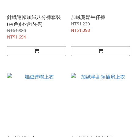
針織連帽加絨八分褲套裝
加絨寬鬆牛仔褲
(兩色)(不含內搭)
NT$1,220
NT$1,098
NT$1,880
NT$1,694