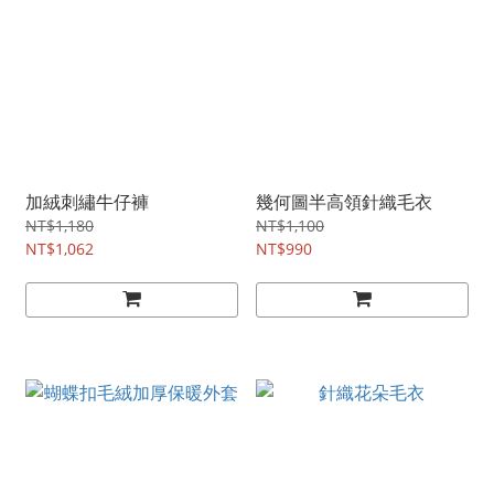
加絨刺繡牛仔褲
幾何圖半高領針織毛衣
NT$1,180
NT$1,100
NT$1,062
NT$990