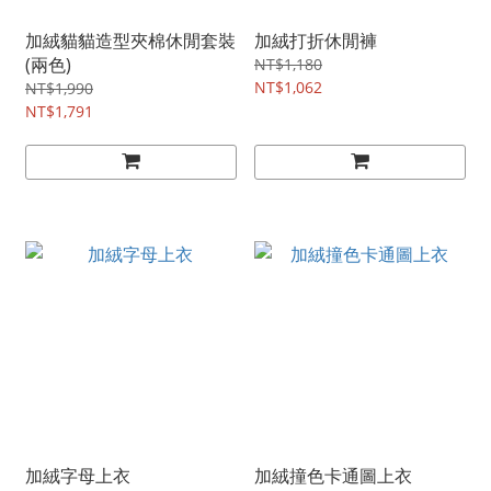
加絨貓貓造型夾棉休閒套裝
加絨打折休閒褲
(兩色)
NT$1,180
NT$1,062
NT$1,990
NT$1,791
加絨字母上衣
加絨撞色卡通圖上衣