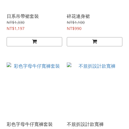
日系吊帶裙套裝
碎花連身裙
NT$1,330
NT$1,100
NT$1,197
NT$990
彩色字母牛仔寬褲套裝
不規折設計款寬褲