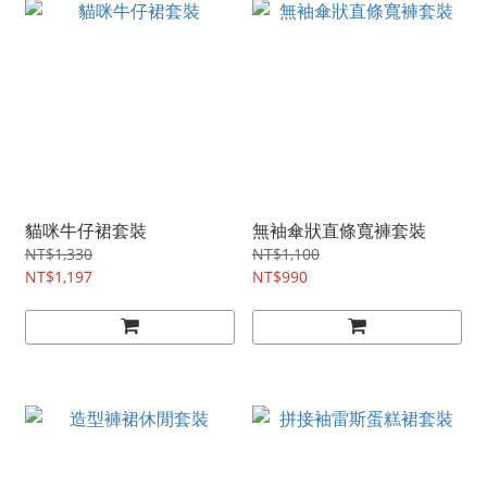
貓咪牛仔裙套裝
無袖傘狀直條寬褲套裝
NT$1,330
NT$1,100
NT$1,197
NT$990