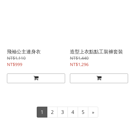
飛袖公主連身衣
造型上衣點點工裝褲套裝
NT$1,110
NT$1,440
NT$999
NT$1,296
1
2
3
4
5
»