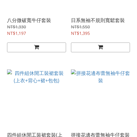
八分微破寬牛仔套裝
日系無袖不規則寬鬆套裝
NT$1,330
NT$1,550
NT$1,197
NT$1,395
四件組休閒工裝裙套裝(上
拼接花邊布蕾無袖牛仔套裝